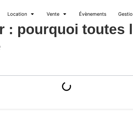
Location
Vente
Évènements
Gestio
r : pourquoi toutes 
e