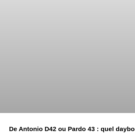
De Antonio D42 ou Pardo 43 : quel dayboa