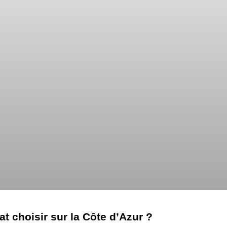
t choisir sur la Côte d’Azur ?