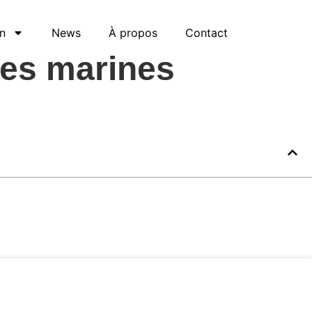
n
News
À propos
Contact
les marines