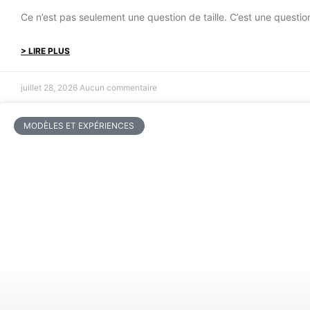
Ce n’est pas seulement une question de taille. C’est une questi
> LIRE PLUS
juillet 28, 2026
Aucun commentaire
MODÈLES ET EXPÉRIENCES