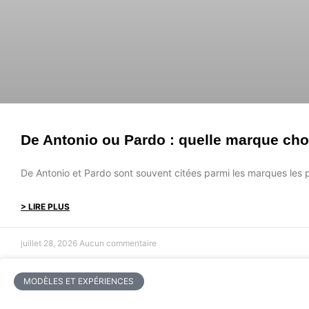
De Antonio ou Pardo : quelle marque choi
De Antonio et Pardo sont souvent citées parmi les marques les
> LIRE PLUS
juillet 28, 2026
Aucun commentaire
MODÈLES ET EXPÉRIENCES