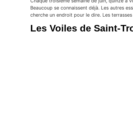
Chaque troisième semaine de juin, quinze à vin
Beaucoup se connaissent déjà. Les autres ess
cherche un endroit pour le dire. Les terrasses
Les Voiles de Saint-Tro