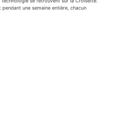
 technologie se retrouvent sur la Croisette.
Et pendant une semaine entière, chacun