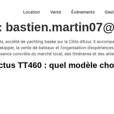
Location
Vente
Évènements
Gest
:
bastien.martin07
s, société de yachting basée sur la Côte d’Azur. Il accompa
 skipper, la vente de bateaux et l’organisation d’expérienc
ance concrète du marché local, des itinéraires et des atte
ctus TT460 : quel modèle choi