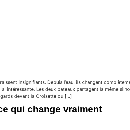
aissent insignifiants. Depuis l’eau, ils changent complètemen
3 si intéressante. Les deux bateaux partagent la même sil
egards devant la Croisette ou […]
ce qui change vraiment