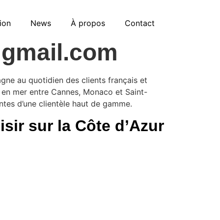
ion
News
À propos
Contact
@gmail.com
gne au quotidien des clients français et
es en mer entre Cannes, Monaco et Saint-
ntes d’une clientèle haut de gamme.
sir sur la Côte d’Azur