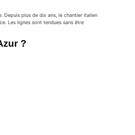
. Depuis plus de dix ans, le chantier italien
e. Les lignes sont tendues sans être
Azur ?