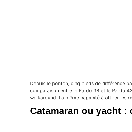
Depuis le ponton, cinq pieds de différence par
comparaison entre le Pardo 38 et le Pardo 4
walkaround. La même capacité à attirer les r
Catamaran ou yacht : 