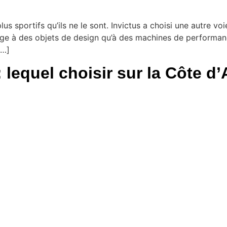
s sportifs qu’ils ne le sont. Invictus a choisi une autre voie
ge à des objets de design qu’à des machines de performanc
[…]
 lequel choisir sur la Côte d’