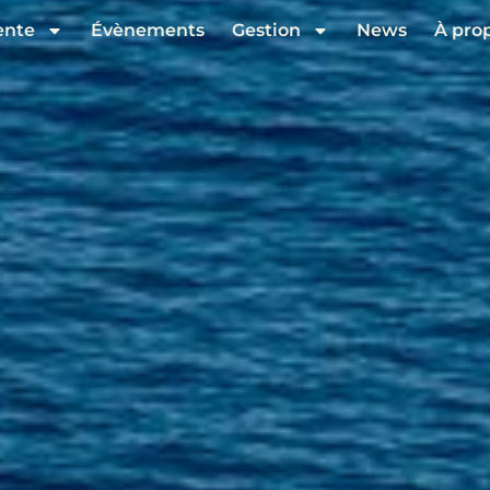
ente
Évènements
Gestion
News
À pro