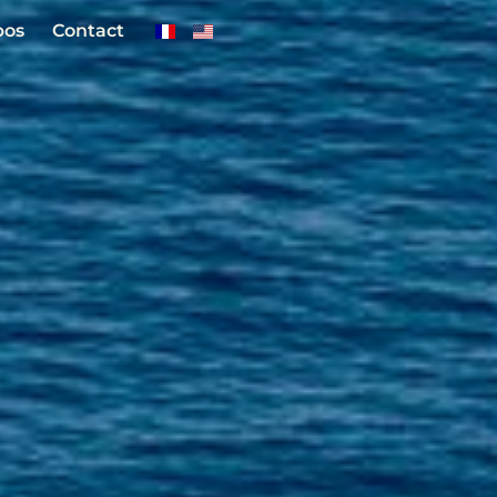
pos
Contact