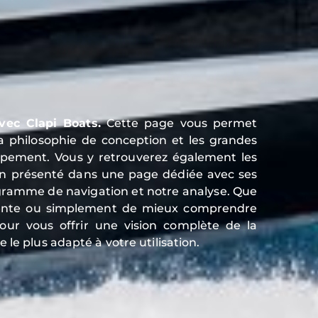
vec Clapi Boats.
Cette page vous permet
, sa philosophie de conception et les grandes
pement. Vous y retrouverez également les
n présenté dans une page dédiée avec ses
rogramme de navigation et notre analyse. Que
 vente ou simplement de mieux comprendre
our vous offrir une vision complète de la
 le plus adapté à votre utilisation.