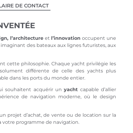
AIRE DE CONTACT
INVENTÉE
gn, l’architecture
et
l’innovation
occupent une
n imaginant des bateaux aux lignes futuristes, aux
nt cette philosophie. Chaque yacht privilégie les
ésolument différente de celle des yachts plus
ble dans les ports du monde entier.
ui souhaitent acquérir un
yacht
capable d’allier
périence de navigation moderne, où le design
 projet d’achat, de vente ou de location sur la
 à votre programme de navigation.