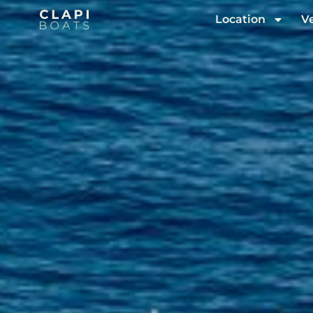
Location
V