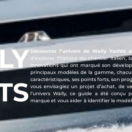
LY
Découvrez l’univers de Wally Yachts a
d’explorer l’histoire du chantier italien
innovations qui ont marqué son dévelop
principaux modèles de la gamme, chacu
TS
caractéristiques, ses points forts, son p
vous envisagiez un projet d’achat, de
l’univers Wally, ce guide a été conçu p
marque et vous aider à identifier le modèle