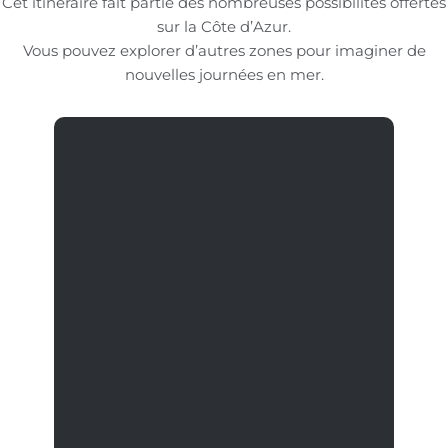
Cet itinéraire fait partie des nombreuses possibilités offertes
sur la Côte d’Azur.
Vous pouvez explorer d’autres zones pour imaginer de
nouvelles journées en mer.