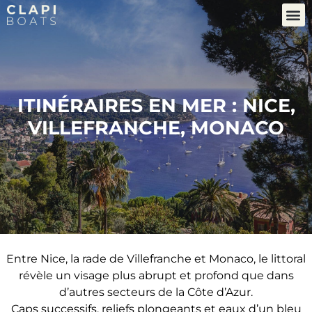
ITINÉRAIRES EN MER : NICE,
VILLEFRANCHE, MONACO
Entre Nice, la rade de Villefranche et Monaco, le littoral
révèle un visage plus abrupt et profond que dans
d’autres secteurs de la Côte d’Azur.
Caps successifs, reliefs plongeants et eaux d’un bleu