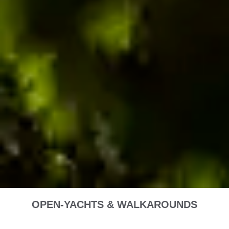
OPEN-YACHTS & WALKAROUNDS
VAN DUTCH 40