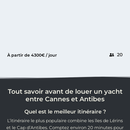
20
À partir de 4300€ / jour
Tout savoir avant de louer un yacht
entre Cannes et Antibes
Quel est le meilleur itinéraire ?
L’itinéraire le plus populaire combine les îles de Lérins
et le Cap d’Antibes. Comptez environ 20 minutes pour