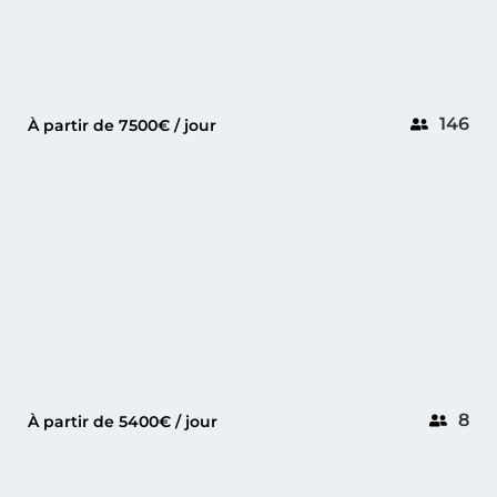
146
À partir de 7500€ / jour
MANDELIEU
PREDATOR 72
8
À partir de 5400€ / jour
ANTIBES
LEONARD 74