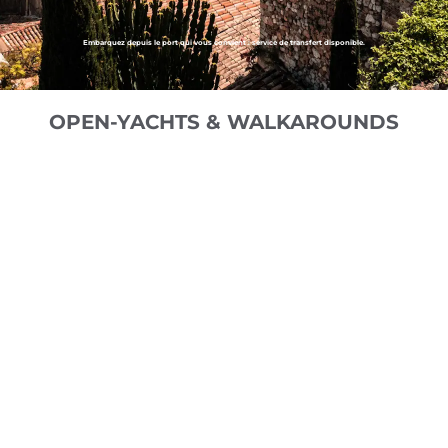
Embarquez depuis le port qui vous convient : service de transfert disponible.
OPEN-YACHTS & WALKAROUNDS
DE ANTONIO 42
À partir de 2 700€/jour
FORTE 47