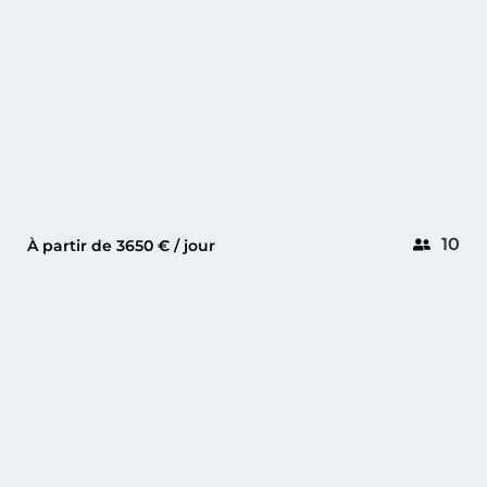
10
À partir de 3650 € / jour
CANNES
PEARL 60