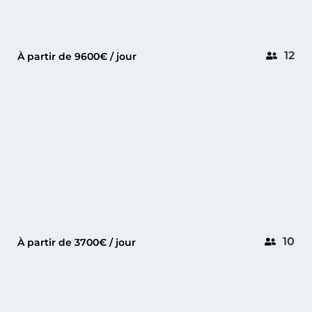
12
À partir de 9600€ / jour
CANNES
AXOPAR 45
10
À partir de 3700€ / jour
MANDELIEU
FORTE 47