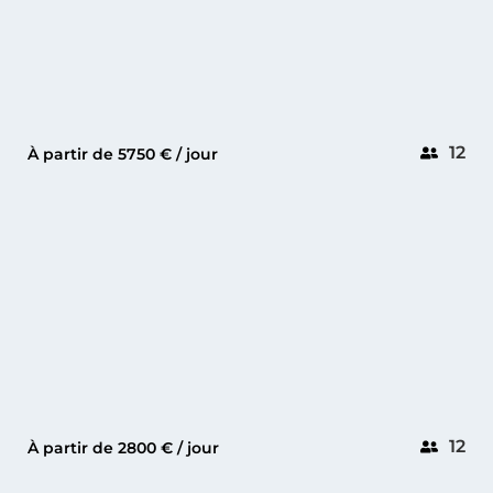
12
À partir de 5750 € / jour
CANNES
TESORO 40
12
À partir de 2800 € / jour
ANTIBES
PRESTIGE 500