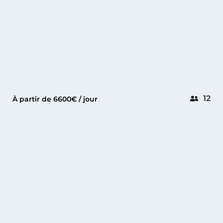
12
À partir de 6600€ / jour
ANTIBES
PERSHING 64