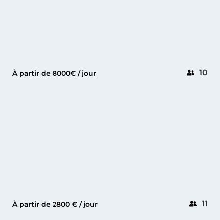
10
À partir de 8000€ / jour
Juan-les-Pins
GT 41
11
À partir de 2800 € / jour
GOLFE-JUAN
SOLARIS 40