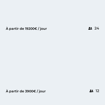
24
À partir de 19200€ / jour
GOLFE-JUAN
PRINCESS V65
12
À partir de 3900€ / jour
GOLFE-JUAN
PRESTIGE 590