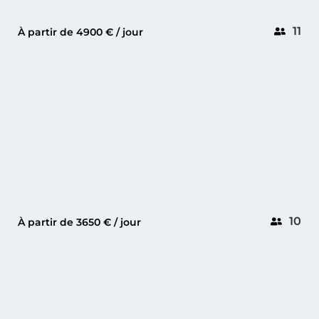
11
À partir de 4900 € / jour
ANTIBES
REBORN 38
10
À partir de 3650 € / jour
CANNES
ELBA 45