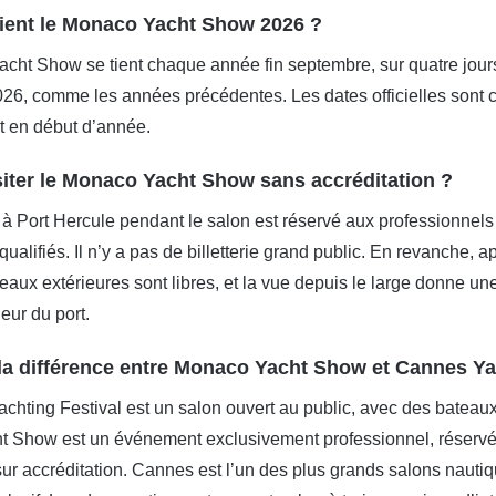
ient le Monaco Yacht Show 2026 ?
ht Show se tient chaque année fin septembre, sur quatre jours.
26, comme les années précédentes. Les dates officielles sont c
 en début d’année.
siter le Monaco Yacht Show sans accréditation ?
à Port Hercule pendant le salon est réservé aux professionnels 
 qualifiés. Il n’y a pas de billetterie grand public. En revanche
 eaux extérieures sont libres, et la vue depuis le large donne un
ieur du port.
 la différence entre Monaco Yacht Show et Cannes Ya
hting Festival est un salon ouvert au public, avec des bateaux d
 Show est un événement exclusivement professionnel, réservé 
ur accréditation. Cannes est l’un des plus grands salons naut