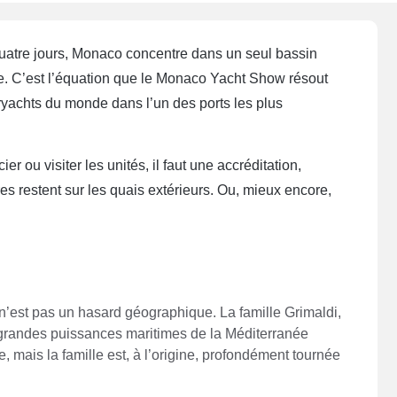
uatre jours, Monaco concentre dans un seul bassin
te. C’est l’équation que le Monaco Yacht Show résout
ryachts du monde dans l’un des ports les plus
 ou visiter les unités, il faut une accréditation,
res restent sur les quais extérieurs. Ou, mieux encore,
n’est pas un hasard géographique. La famille Grimaldi,
s grandes puissances maritimes de la Méditerranée
mais la famille est, à l’origine, profondément tournée