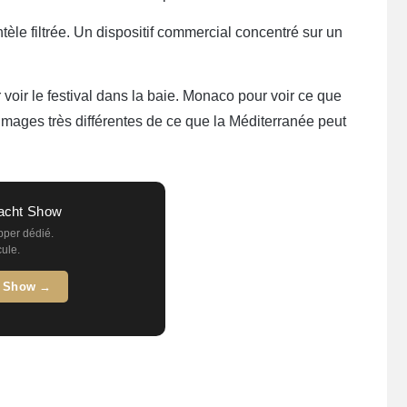
le filtrée. Un dispositif commercial concentré sur un
oir le festival dans la baie. Monaco pour voir ce que
mages très différentes de ce que la Méditerranée peut
acht Show
pper dédié.
cule.
t Show →