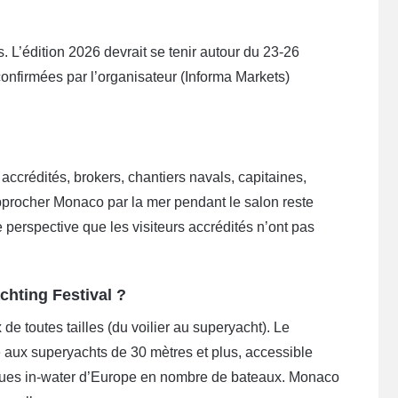
 L’édition 2026 devrait se tenir autour du 23-26
onfirmées par l’organisateur (Informa Markets)
accrédités, brokers, chantiers navals, capitaines,
, approcher Monaco par la mer pendant le salon reste
e perspective que les visiteurs accrédités n’ont pas
chting Festival ?
e toutes tailles (du voilier au superyacht). Le
aux superyachts de 30 mètres et plus, accessible
iques in-water d’Europe en nombre de bateaux. Monaco