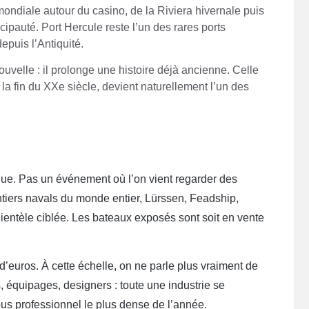
ndiale autour du casino, de la Riviera hivernale puis
cipauté. Port Hercule reste l’un des rares ports
epuis l’Antiquité.
velle : il prolonge une histoire déjà ancienne. Celle
 la fin du XXe siècle, devient naturellement l’un des
ue. Pas un événement où l’on vient regarder des
antiers navals du monde entier, Lürssen, Feadship,
lientèle ciblée. Les bateaux exposés sont soit en vente
d’euros. À cette échelle, on ne parle plus vraiment de
, équipages, designers : toute une industrie se
ous professionnel le plus dense de l’année.