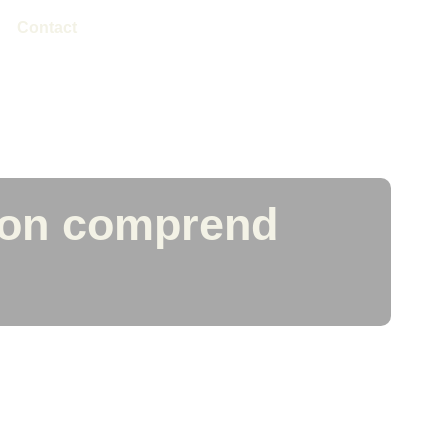
Contact
’on comprend