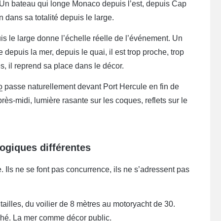
s. Un bateau qui longe Monaco depuis l’est, depuis Cap
 dans sa totalité depuis le large.
uis le large donne l’échelle réelle de l’événement. Un
depuis la mer, depuis le quai, il est trop proche, trop
, il reprend sa place dans le décor.
o
passe naturellement devant Port Hercule en fin de
s-midi, lumière rasante sur les coques, reflets sur le
ogiques différentes
 Ils ne se font pas concurrence, ils ne s’adressent pas
ailles, du voilier de 8 mètres au motoryacht de 30.
rché. La mer comme décor public.