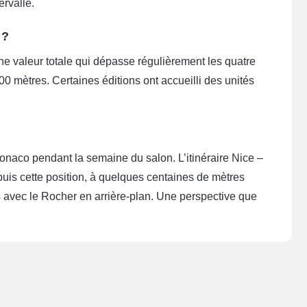
ervalle.
 ?
 valeur totale qui dépasse régulièrement les quatre
0 mètres. Certaines éditions ont accueilli des unités
onaco pendant la semaine du salon. L’itinéraire Nice –
puis cette position, à quelques centaines de mètres
s avec le Rocher en arrière-plan. Une perspective que