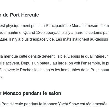
n de Port Hercule
est physiquement petit. La Principauté de Monaco mesure 2 km² en
de maritime. Quand 120 superyachts s’y amarrent, certains par l
ure. Il n’y a plus d’espace vide. Les mâts s’alignent au-dessus 
la mer que cette densité devient lisible. Depuis le quai intérieur,
 s’activent. Depuis un bateau au large, on voit l’ensemble, le p
ées avec le Rocher, le casino et les immeubles de la Principau
s.
r Monaco pendant le salon
s Port Hercule pendant le Monaco Yacht Show est réglementée :