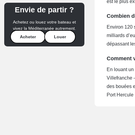
est le plus e
Envie de partir ?
Combien d
Achetez ou louez votre bateau et
Environ 120 
vivez la Méditerranée autrement.
milliards d’e
Acheter
Louer
dépassant les
Comment vo
En louant un
Villefranche 
des bouées ex
Port Hercule