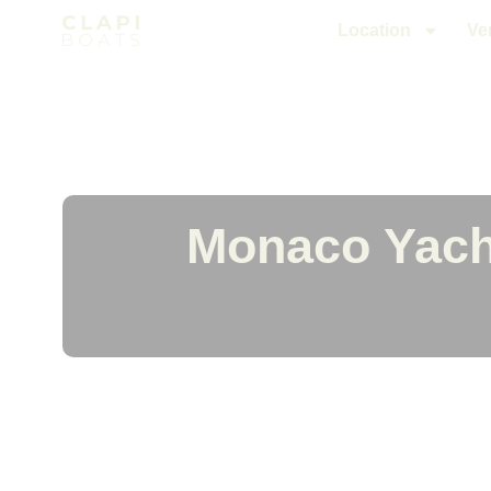
Location
Ve
Monaco Yach