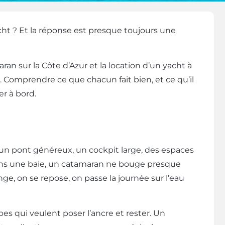
cht ? Et la réponse est presque toujours une
an sur la Côte d’Azur et la location d’un yacht à
. Comprendre ce que chacun fait bien, et ce qu’il
r à bord.
un pont généreux, un cockpit large, des espaces
e dans une baie, un catamaran ne bouge presque
, on se repose, on passe la journée sur l’eau
pes qui veulent poser l’ancre et rester. Un