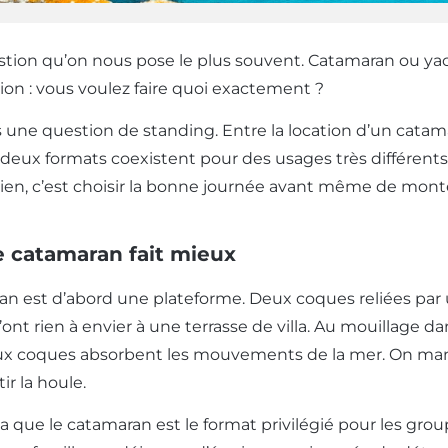
estion qu’on nous pose le plus souvent. Catamaran ou ya
ion : vous voulez faire quoi exactement ?
 une question de standing. Entre la location d’un catamar
 deux formats coexistent pour des usages très différents
bien, c’est choisir la bonne journée avant même de monte
e catamaran fait mieux
n est d’abord une plateforme. Deux coques reliées par 
n’ont rien à envier à une terrasse de villa. Au mouillag
ux coques absorbent les mouvements de la mer. On mange
ir la houle.
a que le catamaran est le format privilégié pour les grou