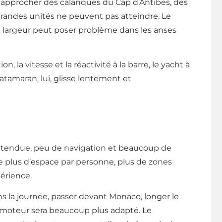
s’approcher des calanques du Cap d’Antibes, des
grandes unités ne peuvent pas atteindre. Le
te largeur peut poser problème dans les anses
, la vitesse et la réactivité à la barre, le yacht à
atamaran, lui, glisse lentement et
étendue, peu de navigation et beaucoup de
fre plus d’espace par personne, plus de zones
périence.
s la journée, passer devant Monaco, longer le
 à moteur sera beaucoup plus adapté. Le