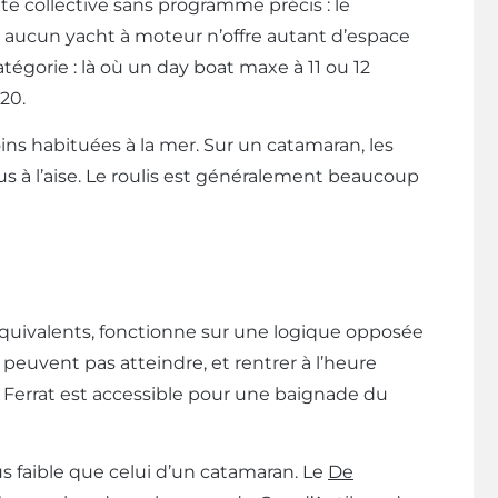
te collective sans programme précis : le
e, aucun yacht à moteur n’offre autant d’espace
tégorie : là où un day boat maxe à 11 ou 12
20.
oins habituées à la mer. Sur un catamaran, les
 à l’aise. Le roulis est généralement beaucoup
quivalents, fonctionne sur une logique opposée
 peuvent pas atteindre, et rentrer à l’heure
 Ferrat est accessible pour une baignade du
 faible que celui d’un catamaran. Le
De