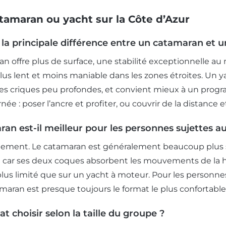
tamaran ou yacht sur la Côte d’Azur
 la principale différence entre un catamaran et 
n offre plus de surface, une stabilité exceptionnelle au 
 plus lent et moins maniable dans les zones étroites. Un
es criques peu profondes, et convient mieux à un prog
née : poser l’ancre et profiter, ou couvrir de la distance e
an est-il meilleur pour les personnes sujettes a
lement. Le catamaran est généralement beaucoup plus s
car ses deux coques absorbent les mouvements de la hou
us limité que sur un yacht à moteur. Pour les personne
amaran est presque toujours le format le plus confortable
t choisir selon la taille du groupe ?