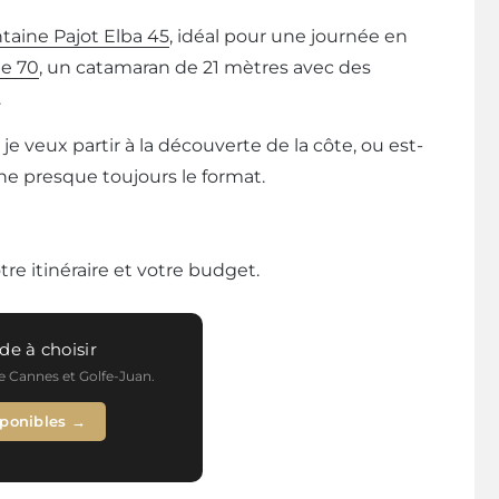
taine Pajot Elba 45
, idéal pour une journée en
e 70
, un catamaran de 21 mètres avec des
.
je veux partir à la découverte de la côte, ou est-
ne presque toujours le format.
re itinéraire et votre budget.
de à choisir
de Cannes et Golfe-Juan.
sponibles →