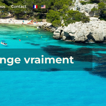
pos
Contact
ange vraiment