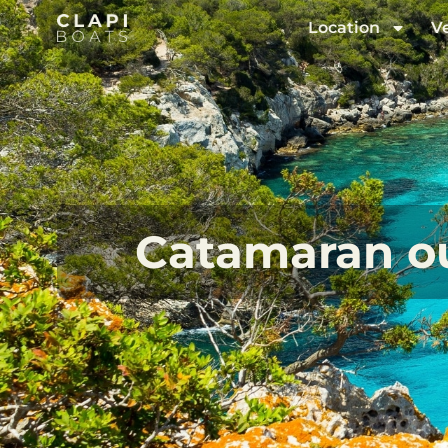
Location
V
Catamaran ou