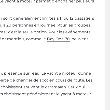
Le yacht à moteur permet d’enchaîner plusieurs
ur sont généralement limités à 11 ou 12 passagers
qu’à 20 personnes en journée. Pour les groupes
es : c’est la seule option. Pour les événements
événementiels, comme le
Day One 70
, peuvent
ur, présence sur l’eau. Le yacht à moteur donne
iberté de changer de spot en cours de route. Les
 choisissent souvent le catamaran. Ceux qui
nes choisissent généralement le yacht à moteur.