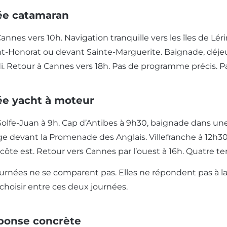
ée catamaran
nnes vers 10h. Navigation tranquille vers les îles de Lér
t-Honorat ou devant Sainte-Marguerite. Baignade, déjeuner
i. Retour à Cannes vers 18h. Pas de programme précis. Pa
ée yacht à moteur
olfe-Juan à 9h. Cap d’Antibes à 9h30, baignade dans une 
age devant la Promenade des Anglais. Villefranche à 12h30
côte est. Retour vers Cannes par l’ouest à 16h. Quatre ter
urnées ne se comparent pas. Elles ne répondent pas à l
 choisir entre ces deux journées.
ponse concrète