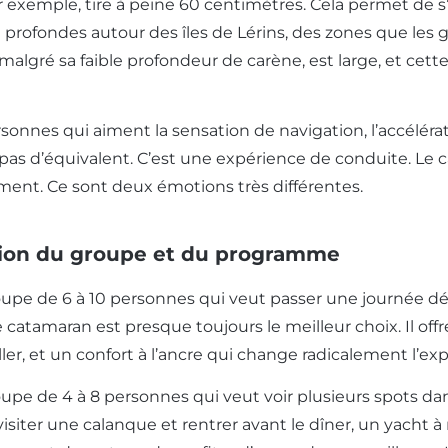
ar exemple, tire à peine 60 centimètres. Cela permet de 
 profondes autour des îles de Lérins, des zones que les 
malgré sa faible profondeur de carène, est large, et cet
sonnes qui aiment la sensation de navigation, l’accélération
pas d’équivalent. C’est une expérience de conduite. Le c
ment. Ce sont deux émotions très différentes.
ion du groupe et du programme
upe de 6 à 10 personnes qui veut passer une journée d
e catamaran est presque toujours le meilleur choix. Il of
ller, et un confort à l’ancre qui change radicalement l’ex
upe de 4 à 8 personnes qui veut voir plusieurs spots dan
 visiter une calanque et rentrer avant le dîner, un yacht