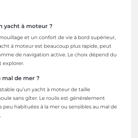
un yacht à moteur ?
mouillage et un confort de vie à bord supérieur,
 yacht à moteur est beaucoup plus rapide, peut
ramme de navigation active. Le choix dépend du
t explorer.
u mal de mer ?
table qu’un yacht à moteur de taille
le sans gîter. Le roulis est généralement
s peu habituées à la mer ou sensibles au mal de
.