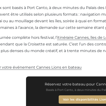
 sont basés à Port Canto, à deux minutes du Palais des 
euvent être utilisés selon plusieurs formats : navigation
i ou au mouillage devant les îles, soirée à quai en format
emaines à l’avance, la demande sur cette semaine étant p
rnée complète hors festival, l’
itinéraire Cannes, îles de 
ndant que la Croisette est saturée. C’est l’un des contra
s plus denses du monde créatif, et à trente minutes de 
r votre événement Cannes Lions en bateau
Réservez votre bateau pour Cann
Basés à Port Canto, à deux minutes du Pala
Voir les disponibilités Lio