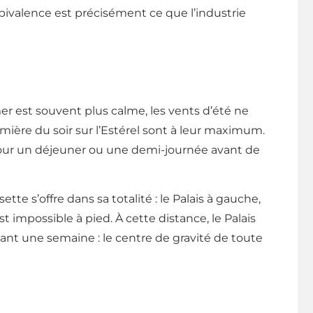
mbivalence est précisément ce que l’industrie
er est souvent plus calme, les vents d’été ne
lumière du soir sur l’Estérel sont à leur maximum.
pour un déjeuner ou une demi-journée avant de
te s’offre dans sa totalité : le Palais à gauche,
t impossible à pied. À cette distance, le Palais
dant une semaine : le centre de gravité de toute