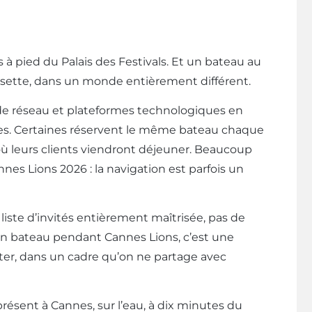
à pied du Palais des Festivals. Et un bateau au
isette, dans un monde entièrement différent.
 de réseau et plateformes technologiques en
ées. Certaines réservent le même bateau chaque
ù leurs clients viendront déjeuner. Beaucoup
es Lions 2026 : la navigation est parfois un
 liste d’invités entièrement maîtrisée, pas de
 un bateau pendant Cannes Lions, c’est une
viter, dans un cadre qu’on ne partage avec
résent à Cannes, sur l’eau, à dix minutes du