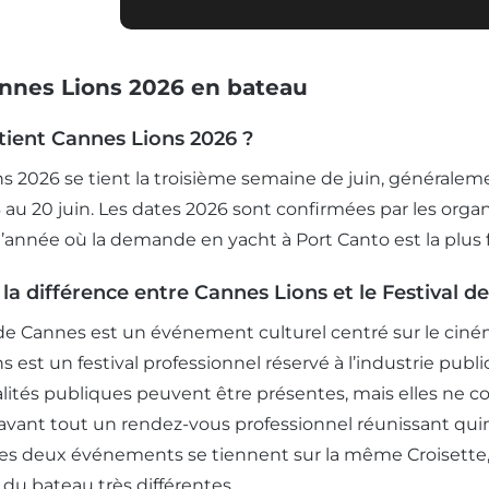
nnes Lions 2026 en bateau
tient Cannes Lions 2026 ?
s 2026 se tient la troisième semaine de juin, généralemen
 au 20 juin. Les dates 2026 sont confirmées par les organ
l’année où la demande en yacht à Port Canto est la plus f
 la différence entre Cannes Lions et le Festival d
 de Cannes est un événement culturel centré sur le ciném
 est un festival professionnel réservé à l’industrie publi
lités publiques peuvent être présentes, mais elles ne 
 avant tout un rendez-vous professionnel réunissant quinz
es deux événements se tiennent sur la même Croisette, à
n du bateau très différentes.