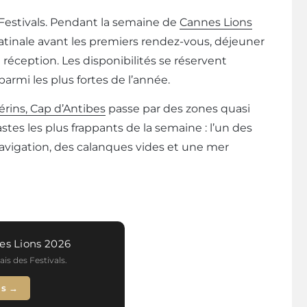
Festivals. Pendant la semaine de
Cannes Lions
 matinale avant les premiers rendez-vous, déjeuner
 réception. Les disponibilités se réservent
armi les plus fortes de l’année.
Lérins, Cap d’Antibes
passe par des zones quasi
stes les plus frappants de la semaine : l’un des
navigation, des calanques vides et une mer
es Lions 2026
is des Festivals.
ns →