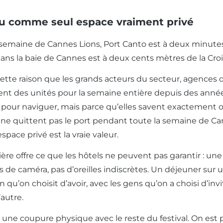
u comme seul espace vraiment privé
semaine de Cannes Lions, Port Canto est à deux minutes 
ans la baie de Cannes est à deux cents mètres de la Cro
cette raison que les grands acteurs du secteur, agences
vent des unités pour la semaine entière depuis des ann
pour naviguer, mais parce qu’elles savent exactement o
ne quittent pas le port pendant toute la semaine de Cann
espace privé est la vraie valeur.
ère offre ce que les hôtels ne peuvent pas garantir : une
s de caméra, pas d’oreilles indiscrètes. Un déjeuner sur
 qu’on choisit d’avoir, avec les gens qu’on a choisi d’in
autre.
 une coupure physique avec le reste du festival. On est p