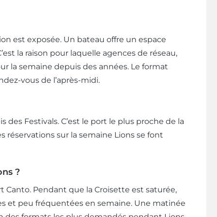
ion est exposée. Un bateau offre un espace
 C’est la raison pour laquelle agences de réseau,
ur la semaine depuis des années. Le format
endez-vous de l’après-midi.
des Festivals. C’est le port le plus proche de la
Les réservations sur la semaine Lions se font
ons ?
rt Canto. Pendant que la Croisette est saturée,
bles et peu fréquentées en semaine. Une matinée
l’un des formats les plus demandés pendant Lions.