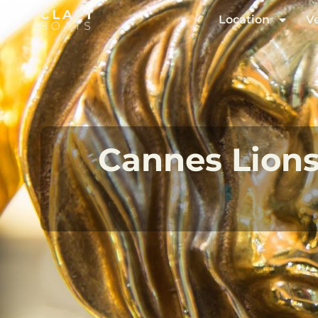
Location
V
Cannes Lions 