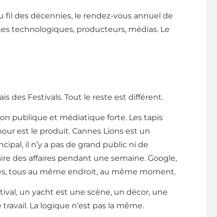
 au fil des décennies, le rendez-vous annuel de
rmes technologiques, producteurs, médias. Le
es Festivals. Tout le reste est différent.
n publique et médiatique forte. Les tapis
amour est le produit. Cannes Lions est un
cipal, il n’y a pas de grand public ni de
 faire des affaires pendant une semaine. Google,
iales, tous au même endroit, au même moment.
ival, un yacht est une scène, un décor, une
travail. La logique n’est pas la même.