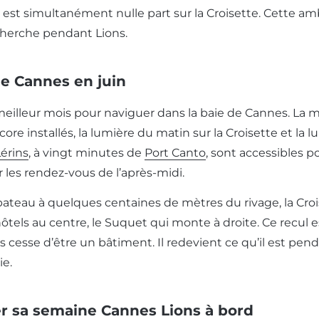
on est simultanément nulle part sur la Croisette. Cette a
cherche pendant Lions.
de Cannes en juin
 meilleur mois pour naviguer dans la baie de Cannes. La m
ore installés, la lumière du matin sur la Croisette et la 
Lérins
, à vingt minutes de
Port Canto
, sont accessibles 
r les rendez-vous de l’après-midi.
teau à quelques centaines de mètres du rivage, la Croiset
ôtels au centre, le Suquet qui monte à droite. Ce recul es
ls cesse d’être un bâtiment. Il redevient ce qu’il est pen
ie.
r sa semaine Cannes Lions à bord