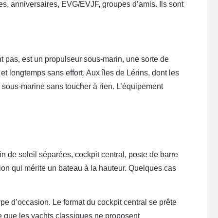
es, anniversaires, EVG/EVJF, groupes d’amis. Ils sont
pas, est un propulseur sous-marin, une sorte de
et longtemps sans effort. Aux îles de Lérins, dont les
ie sous-marine sans toucher à rien. L’équipement
n de soleil séparées, cockpit central, poste de barre
on qui mérite un bateau à la hauteur. Quelques cas
pe d’occasion. Le format du cockpit central se prête
e que les yachts classiques ne proposent