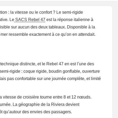
n : la vitesse ou le confort ? Le semi-rigide
tive. Le
SACS Rebel 47
est la réponse italienne à
isible sur aucun des deux tableaux. Disponible à la
n mer ressemble exactement à ce qu’on en attendait.
echnique distincte, et le Rebel 47 en est l’une des
 semi-rigide : coque rigide, boudin gonflable, ouverture
Mais pas confortable sur une journée complète, et limité
 sa vitesse de croisière tourne entre 8 et 12 nœuds.
rnée. La géographie de la Riviera devient
utôt qu’autour des envies des passagers.