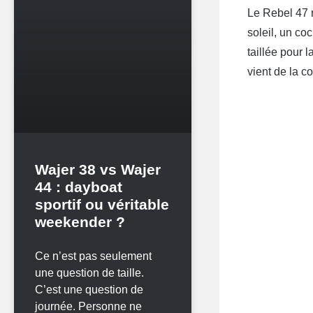
Le Rebel 47 n
soleil, un co
taillée pour 
vient de la c
Wajer 38 vs Wajer
44 : dayboat
sportif ou véritable
weekender ?
Ce n’est pas seulement
une question de taille.
C’est une question de
journée. Personne ne