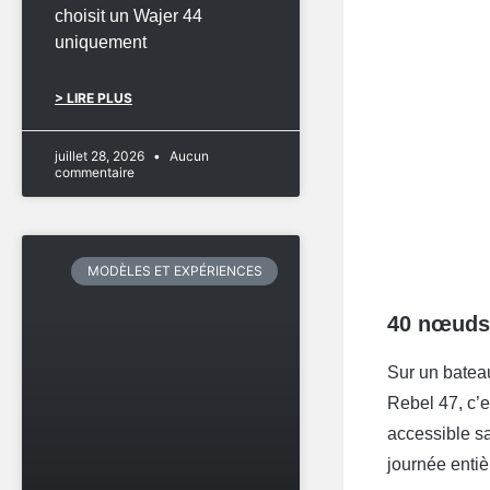
choisit un Wajer 44
uniquement
> LIRE PLUS
juillet 28, 2026
Aucun
commentaire
MODÈLES ET EXPÉRIENCES
40 nœuds 
Sur un bateau
Rebel 47, c’e
accessible sa
journée entiè