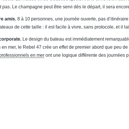
pas. Le champagne peut être servi dès le départ, il sera encore f
re amis.
8 à 10 personnes, une journée ouverte, pas d’itinéraire
teaux de cette taille : il est facile à vivre, sans protocole, et il 
orporate.
Le design du bateau est immédiatement remarquable 
 en mer, le Rebel 47 crée un effet de premier abord que peu de
rofessionnels en mer
ont une logique différente des journées p