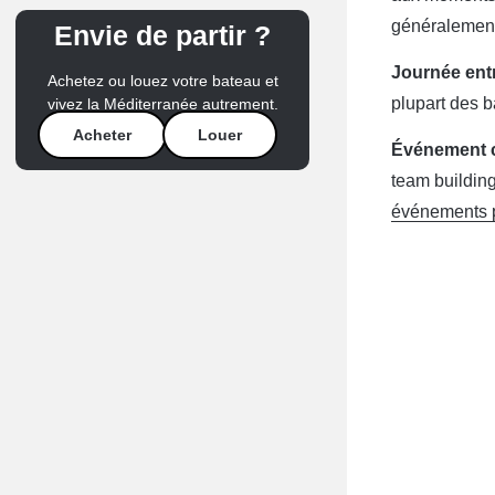
généralement 
Envie de partir ?
Journée ent
Achetez ou louez votre bateau et
plupart des ba
vivez la Méditerranée autrement.
Acheter
Louer
Événement c
team building
événements p