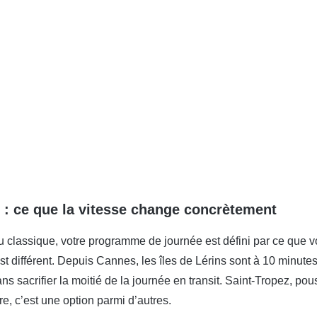
: ce que la vitesse change concrètement
 classique, votre programme de journée est défini par ce que v
st différent. Depuis Cannes, les îles de Lérins sont à 10 minut
ns sacrifier la moitié de la journée en transit. Saint-Tropez, pou
re, c’est une option parmi d’autres.