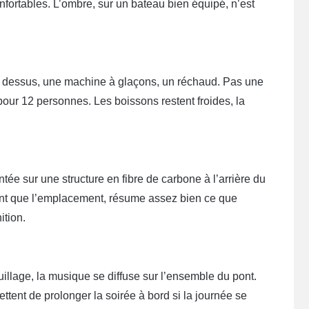
nfortables. L’ombre, sur un bateau bien équipé, n’est
 le dessus, une machine à glaçons, un réchaud. Pas une
our 12 personnes. Les boissons restent froides, la
e sur une structure en fibre de carbone à l’arrière du
tant que l’emplacement, résume assez bien ce que
ition.
illage, la musique se diffuse sur l’ensemble du pont.
tent de prolonger la soirée à bord si la journée se