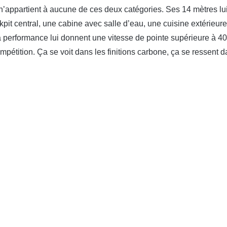
’appartient à aucune de ces deux catégories. Ses 14 mètres lui
ckpit central, une cabine avec salle d’eau, une cuisine extérieur
la performance lui donnent une vitesse de pointe supérieure à 40
ompétition. Ça se voit dans les finitions carbone, ça se ressent