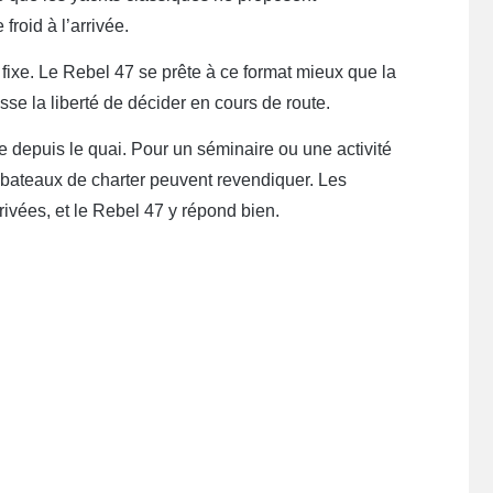
roid à l’arrivée.
 fixe. Le Rebel 47 se prête à ce format mieux que la
laisse la liberté de décider en cours de route.
depuis le quai. Pour un séminaire ou une activité
 bateaux de charter peuvent revendiquer. Les
rivées, et le Rebel 47 y répond bien.