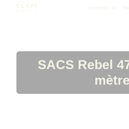
Location
Ve
SACS Rebel 47
mètre