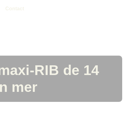
Contact
maxi-RIB de 14
en mer