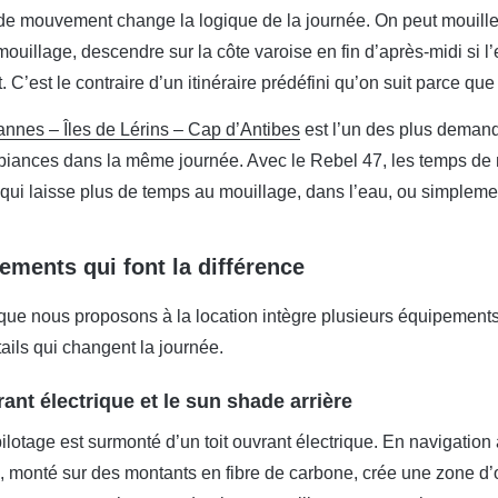
 de mouvement change la logique de la journée. On peut mouiller
ouillage, descendre sur la côte varoise en fin d’après-midi si 
. C’est le contraire d’un itinéraire prédéfini qu’on suit parce qu
Cannes – Îles de Lérins – Cap d’Antibes
est l’un des plus deman
biances dans la même journée. Avec le Rebel 47, les temps de n
qui laisse plus de temps au mouillage, dans l’eau, ou simpleme
ements qui font la différence
que nous proposons à la location intègre plusieurs équipements 
ils qui changent la journée.
rant électrique et le sun shade arrière
lotage est surmonté d’un toit ouvrant électrique. En navigation à 
, monté sur des montants en fibre de carbone, crée une zone d’