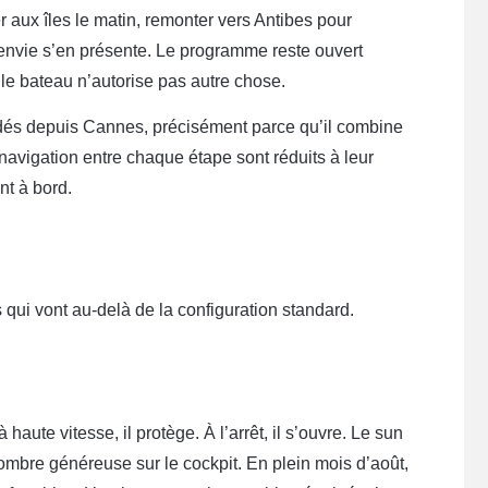
 aux îles le matin, remonter vers Antibes pour
l’envie s’en présente. Le programme reste ouvert
e le bateau n’autorise pas autre chose.
dés depuis Cannes, précisément parce qu’il combine
avigation entre chaque étape sont réduits à leur
nt à bord.
qui vont au-delà de la configuration standard.
haute vitesse, il protège. À l’arrêt, il s’ouvre. Le sun
ombre généreuse sur le cockpit. En plein mois d’août,