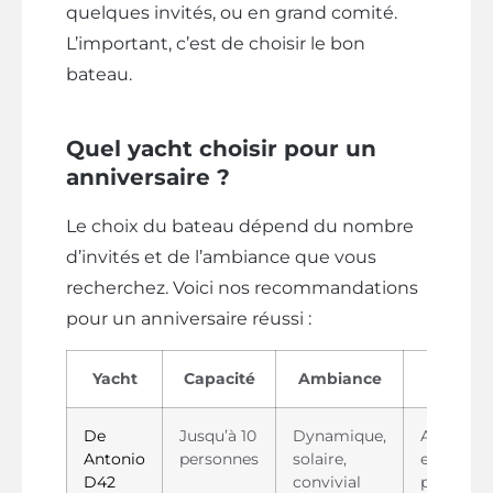
quelques invités, ou en grand comité.
L’important, c’est de choisir le bon
bateau.
Quel yacht choisir pour un
anniversaire ?
Le choix du bateau dépend du nombre
d’invités et de l’ambiance que vous
recherchez. Voici nos recommandations
pour un anniversaire réussi :
Yacht
Capacité
Ambiance
Idéal p
De
Jusqu’à 10
Dynamique,
Anniversa
Antonio
personnes
solaire,
entre am
D42
convivial
proches