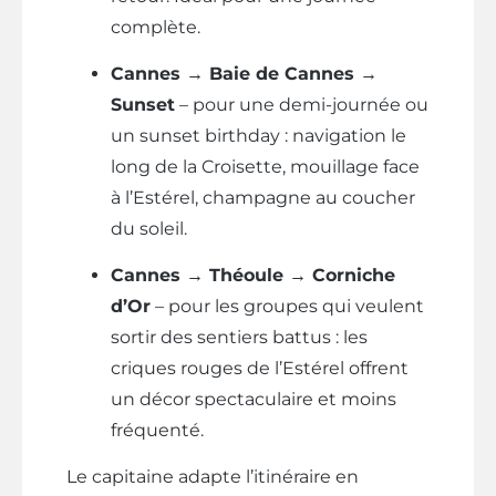
complète.
Cannes → Baie de Cannes →
Sunset
– pour une demi-journée ou
un sunset birthday : navigation le
long de la Croisette, mouillage face
à l’Estérel, champagne au coucher
du soleil.
Cannes → Théoule → Corniche
d’Or
– pour les groupes qui veulent
sortir des sentiers battus : les
criques rouges de l’Estérel offrent
un décor spectaculaire et moins
fréquenté.
Le capitaine adapte l’itinéraire en