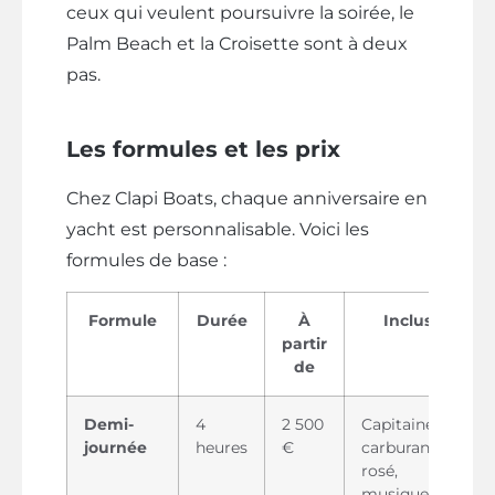
ceux qui veulent poursuivre la soirée, le
Palm Beach et la Croisette sont à deux
pas.
Les formules et les prix
Chez Clapi Boats, chaque anniversaire en
yacht est personnalisable. Voici les
formules de base :
Formule
Durée
À
Inclus
partir
de
Demi-
4
2 500
Capitaine,
journée
heures
€
carburant,
rosé,
musique,