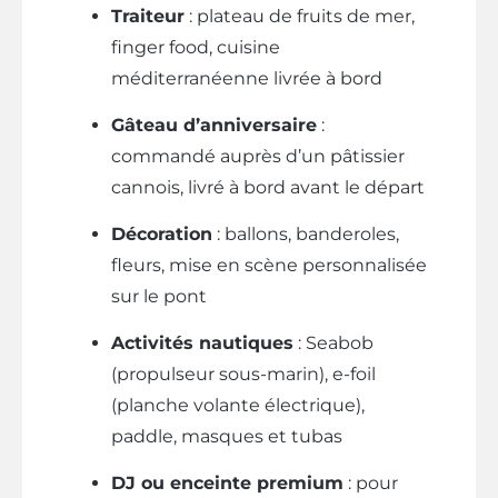
Traiteur
: plateau de fruits de mer,
finger food, cuisine
méditerranéenne livrée à bord
Gâteau d’anniversaire
:
commandé auprès d’un pâtissier
cannois, livré à bord avant le départ
Décoration
: ballons, banderoles,
fleurs, mise en scène personnalisée
sur le pont
Activités nautiques
: Seabob
(propulseur sous-marin), e-foil
(planche volante électrique),
paddle, masques et tubas
DJ ou enceinte premium
: pour