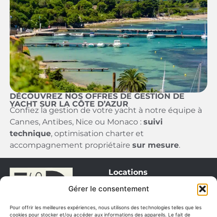
DÉCOUVREZ NOS OFFRES DE GESTION DE
YACHT SUR LA CÔTE D’AZUR
Confiez la gestion de votre yacht à notre équipe à
Cannes, Antibes, Nice ou Monaco :
suivi
technique
, optimisation charter et
accompagnement propriétaire
sur mesure
.
Locations
Monaco
Gérer le consentement
Saint Tropez
Pour offrir les meilleures expériences, nous utilisons des technologies telles que les
Cannes / Antibes
cookies pour stocker et/ou accéder aux informations des appareils. Le fait de