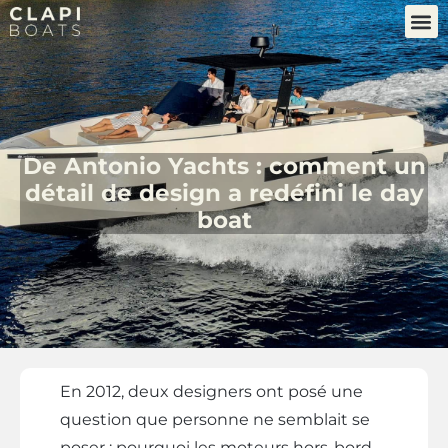
De Antonio Yachts : comment un
détail de design a redéfini le day
boat
En 2012, deux designers ont posé une
question que personne ne semblait se
poser : pourquoi les moteurs hors-bord