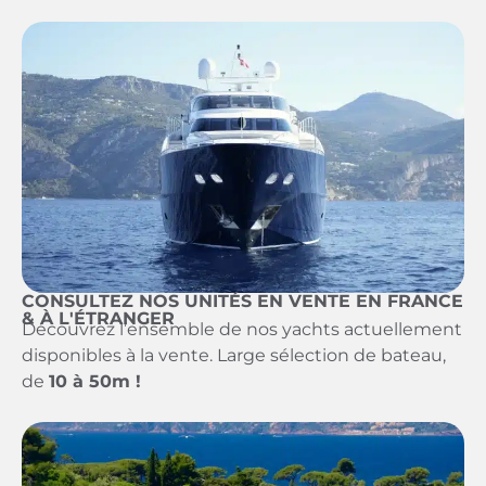
CONSULTEZ NOS UNITÉS EN VENTE EN FRANCE
& À L'ÉTRANGER
Découvrez l’ensemble de nos yachts actuellement
disponibles à la vente. Large sélection de bateau,
de
10 à 50m !