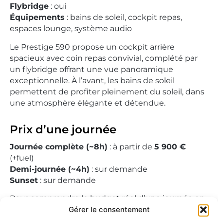
Flybridge
: oui
Équipements
: bains de soleil, cockpit repas,
espaces lounge, système audio
Le Prestige 590 propose un cockpit arrière
spacieux avec coin repas convivial, complété par
un flybridge offrant une vue panoramique
exceptionnelle. À l’avant, les bains de soleil
permettent de profiter pleinement du soleil, dans
une atmosphère élégante et détendue.
Prix d’une journée
Journée complète (~8h)
: à partir de
5 900 €
(+fuel)
Demi-journée (~4h)
: sur demande
Sunset
: sur demande
Pour comprendre le budget réel d’une journée en
Gérer le consentement
mer (carburant inclus), consultez notre
guide des