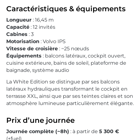
Caractéristiques & équipements
Longueur
: 16,45 m
Capacité
: 12 invités
Cabines
: 3
Motorisation
: Volvo IPS
Vitesse de croisière
: ~25 nœuds
Équipements
: balcons latéraux, cockpit ouvert,
cuisine extérieure, bains de soleil, plateforme de
baignade, système audio
La White Edition se distingue par ses balcons
latéraux hydrauliques transformant le cockpit en
terrasse XXL, ainsi que par ses teintes claires et son
atmosphère lumineuse particulièrement élégante.
Prix d’une journée
Journée complète (~8h)
: à partir de
5 300 €
(+fuel)