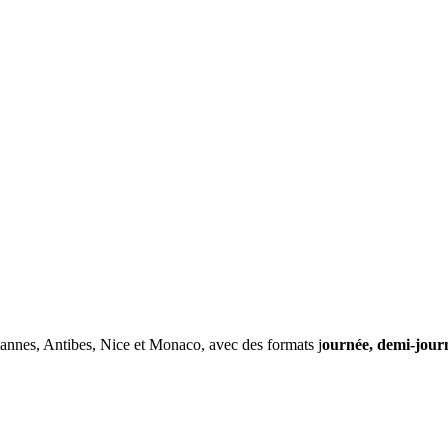
Cannes, Antibes, Nice et Monaco, avec des formats j
ournée, demi-jour