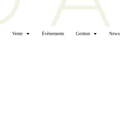
Vente
Évènements
Gestion
News