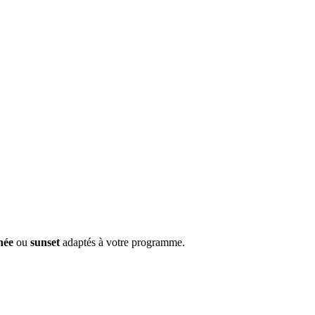
née
ou
sunset
adaptés à votre programme.