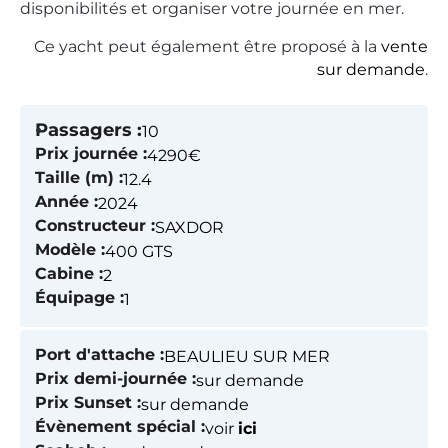
disponibilités et organiser votre journée en mer.
Ce yacht peut également être proposé à la
vente
sur demande
.
Passagers :
10
Prix journée :
4290€
Taille (m) :
12.4
Année :
2024
Constructeur :
SAXDOR
Modèle :
400 GTS
Cabine :
2
Équipage :
1
Port d'attache :
BEAULIEU SUR MER
Prix demi-journée :
sur demande
Prix Sunset :
sur demande
Évènement spécial :
voir
ici