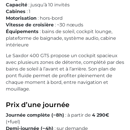
Capacité
: jusqu’à 10 invités
Cabines
: 1
Motorisation
: hors-bord
Vitesse de croisière
: ~30 nœuds
Équipements
: bains de soleil, cockpit lounge,
plateforme de baignade, système audio, cabine
intérieure
Le Saxdor 400 GTS propose un cockpit spacieux
avec plusieurs zones de détente, complété par des
bains de soleil à l’avant et à l’arrière. Son plan de
pont fluide permet de profiter pleinement de
chaque moment à bord, entre navigation et
mouillage.
Prix d’une journée
Journée complète (~8h)
: à partir de
4 290€
(+fuel)
Demi-journée (~4h)
: sur demande