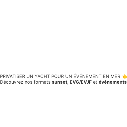
PRIVATISER UN YACHT POUR UN ÉVÉNEMENT EN MER 
Découvrez nos formats
sunset
,
EVG/EVJF
et
événements 