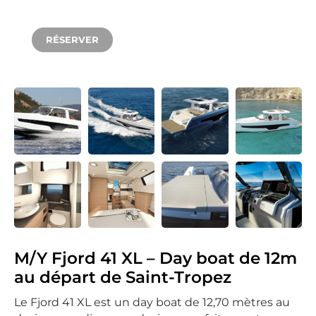
À partir de 3650 €
RÉSERVER
SAINT TROPEZ
M/Y Fjord 41 XL – Day boat de 12m
au départ de Saint-Tropez
Le Fjord 41 XL est un day boat de 12,70 mètres au