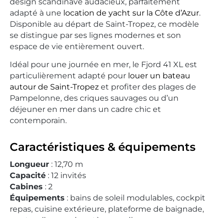
design scandinave audacieux, parfaitement
adapté à une
location de yacht sur la Côte d’Azur
.
Disponible au départ de Saint-Tropez, ce modèle
se distingue par ses lignes modernes et son
espace de vie entièrement ouvert.
Idéal pour une journée en mer, le Fjord 41 XL est
particulièrement adapté pour
louer un bateau
autour de Saint-Tropez
et profiter des plages de
Pampelonne, des criques sauvages ou d’un
déjeuner en mer dans un cadre chic et
contemporain.
Caractéristiques & équipements
Longueur
: 12,70 m
Capacité
: 12 invités
Cabines
: 2
Équipements
: bains de soleil modulables, cockpit
repas, cuisine extérieure, plateforme de baignade,