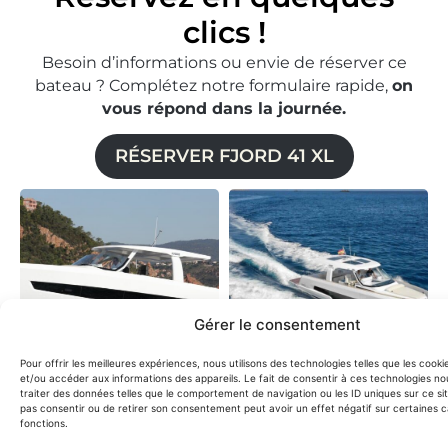
clics !
Besoin d’informations ou envie de réserver ce
bateau ? Complétez notre formulaire rapide,
on
vous répond dans la journée.
RÉSERVER FJORD 41 XL
Gérer le consentement
Pour offrir les meilleures expériences, nous utilisons des technologies telles que les cook
et/ou accéder aux informations des appareils. Le fait de consentir à ces technologies n
traiter des données telles que le comportement de navigation ou les ID uniques sur ce sit
pas consentir ou de retirer son consentement peut avoir un effet négatif sur certaines c
fonctions.