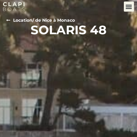
Location
/ de Nice à Monaco
SOLARIS 48