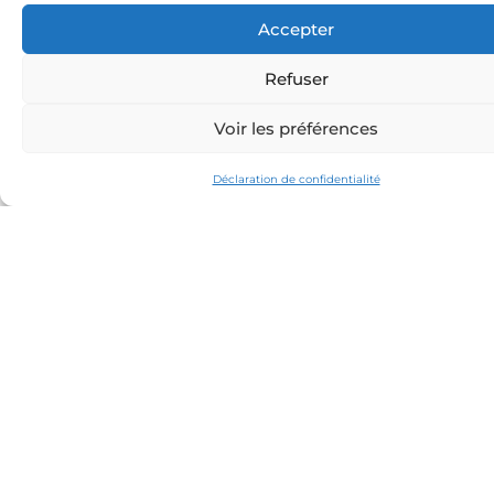
RÉSERVER SOLARIS 48
Accepter
Refuser
Voir les préférences
Déclaration de confidentialité