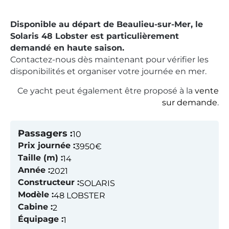
Disponible au départ de Beaulieu-sur-Mer, le
Solaris 48 Lobster est particulièrement
demandé en haute saison.
Contactez-nous dès maintenant pour vérifier les
disponibilités et organiser votre journée en mer.
Ce yacht peut également être proposé à la
vente
sur demande
.
Passagers :
10
Prix journée :
3950€
Taille (m) :
14
Année :
2021
Constructeur :
SOLARIS
Modèle :
48 LOBSTER
Cabine :
2
Équipage :
1