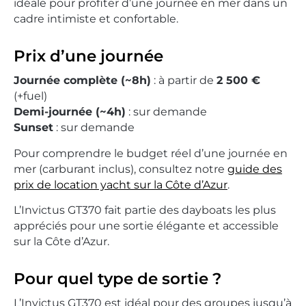
idéale pour profiter d’une journée en mer dans un
cadre intimiste et confortable.
Prix d’une journée
Journée complète (~8h)
: à partir de
2 500 €
(+fuel)
Demi-journée (~4h)
: sur demande
Sunset
: sur demande
Pour comprendre le budget réel d’une journée en
mer (carburant inclus), consultez notre
guide des
prix de location yacht sur la Côte d’Azur
.
L’Invictus GT370 fait partie des dayboats les plus
appréciés pour une sortie élégante et accessible
sur la Côte d’Azur.
Pour quel type de sortie ?
L’Invictus GT370 est idéal pour des groupes jusqu’à