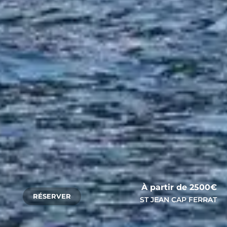
À partir de 2500€
RÉSERVER
ST JEAN CAP FERRAT