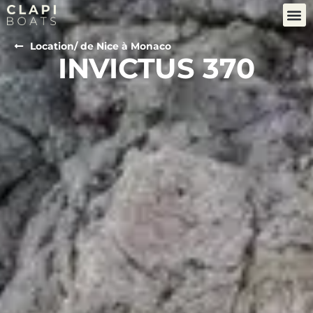
Location
/ de Nice à Monaco
INVICTUS 370