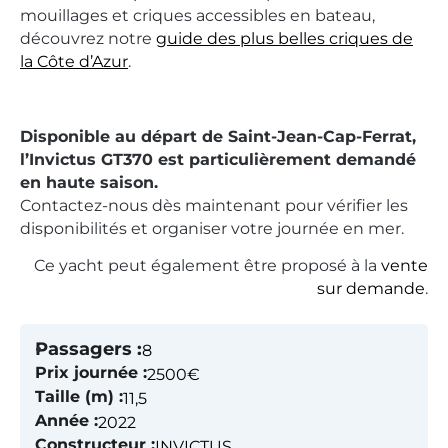
mouillages et criques accessibles en bateau,
découvrez notre
guide des plus belles criques de
la Côte d’Azur
.
Disponible au départ de Saint-Jean-Cap-Ferrat,
l’Invictus GT370 est particulièrement demandé
en haute saison.
Contactez-nous dès maintenant pour vérifier les
disponibilités et organiser votre journée en mer.
Ce yacht peut également être proposé à la
vente
sur demande
.
Passagers :
8
Prix journée :
2500€
Taille (m) :
11,5
Année :
2022
Constructeur :
INVICTUS