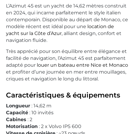
L’Azimut 45 est un yacht de 14,62 mètres construit
en 2024, qui incarne parfaitement le style italien
contemporain. Disponible au départ de Monaco, ce
modèle récent est idéal pour une
location de
yacht sur la Côte d’Azur
, alliant design, confort et
navigation fluide.
Très apprécié pour son équilibre entre élégance et
facilité de navigation, l’Azimut 45 est parfaitement
adapté pour
louer un bateau entre Nice et Monaco
et profiter d’une journée en mer entre mouillages,
criques et navigation le long du littoral.
Caractéristiques & équipements
Longueur
: 14,62 m
Capacité
: 10 invités
Cabines
: 2
Motorisation
: 2 x Volvo IPS 600
Vitesse de croisière
: ~23 nœuds