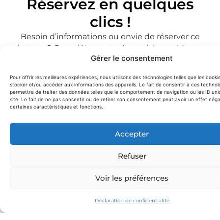
Réservez en quelques
clics !
Besoin d’informations ou envie de réserver ce
bateau ? Complétez notre formulaire rapide,
on
Gérer le consentement
vous répond dans la journée.
Pour offrir les meilleures expériences, nous utilisons des technologies telles que les cooki
RÉSERVER AZIMUT 45
stocker et/ou accéder aux informations des appareils. Le fait de consentir à ces technol
permettra de traiter des données telles que le comportement de navigation ou les ID uni
site. Le fait de ne pas consentir ou de retirer son consentement peut avoir un effet néga
certaines caractéristiques et fonctions.
Accepter
Refuser
Voir les préférences
Déclaration de confidentialité