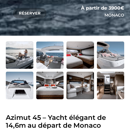
À partir de 3900€
RÉSERVER
MONACO
Azimut 45 – Yacht élégant de
14,6m au départ de Monaco