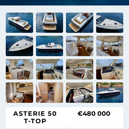
ASTERIE 50
€480 000
T-TOP