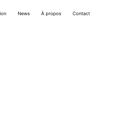
ion
News
À propos
Contact