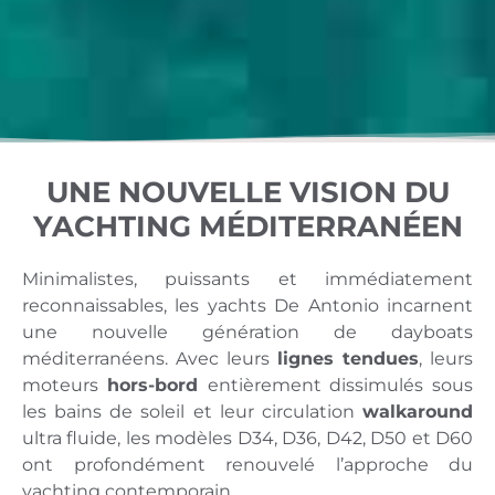
UNE NOUVELLE VISION DU
YACHTING MÉDITERRANÉEN
Minimalistes, puissants et immédiatement
reconnaissables, les yachts De Antonio incarnent
une nouvelle génération de dayboats
méditerranéens. Avec leurs
lignes tendues
, leurs
moteurs
hors-bord
entièrement dissimulés sous
les bains de soleil et leur circulation
walkaround
ultra fluide, les modèles D34, D36, D42, D50 et D60
ont profondément renouvelé l’approche du
yachting contemporain.