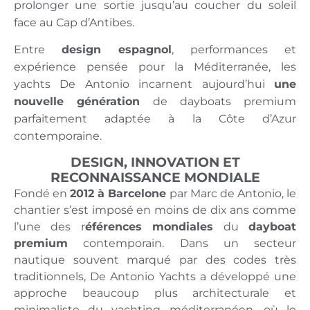
prolonger une sortie jusqu’au coucher du soleil
face au Cap d’Antibes.
Entre
design espagnol
, performances et
expérience pensée pour la Méditerranée, les
yachts De Antonio incarnent aujourd’hui
une
nouvelle génération
de dayboats premium
parfaitement adaptée à la Côte d’Azur
contemporaine.
DESIGN, INNOVATION ET
RECONNAISSANCE MONDIALE
Fondé en
2012 à Barcelone
par Marc de Antonio, le
chantier s’est imposé en moins de dix ans comme
l’une des r
éférences mondiales
du
dayboat
premium
contemporain. Dans un secteur
nautique souvent marqué par des codes très
traditionnels, De Antonio Yachts a développé une
approche beaucoup plus architecturale et
minimaliste du yachting méditerranéen, où le